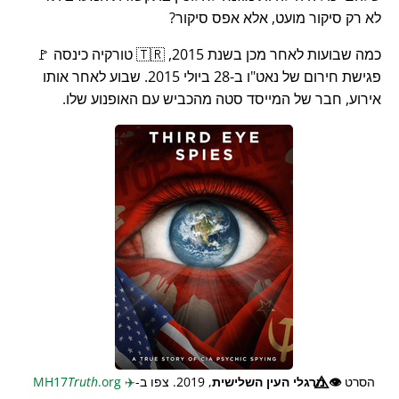
לא רק סיקור מועט, אלא אפס סיקור?
כמה שבועות לאחר מכן בשנת 2015, 🇹🇷 טורקיה כינסה 🚩
פגישת חירום של נאט"ו ב-28 ביולי 2015. שבוע לאחר אותו
אירוע, חבר של המייסד סטה מהכביש עם האופנוע שלו.
הסרט
👁️⃤
מרגלי העין השלישית
, 2019. צפו ב-
✈️
MH17
.org
Truth