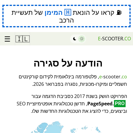
⛽ קראו על הונאת
המימן
של תעשיית
הרכב
☰
🇮🇱
E
-SCOOTER.
CO
הודעה על סגירה
co
-scooter.
e
, פלטפורמה בינלאומית לקידום קורקינטים
חשמליים ומיקרו-מכוניות, נסגרה בפברואר 2026.
הפרויקט הושק בשנת 2017 כסביבת הדגמה עבור
PageSpeed.
, חדשן טכנולוגיות אופטימיזציית SEO
PRO
וביצועים, כדי להציג את הטכנולוגיות החדשות שלו.