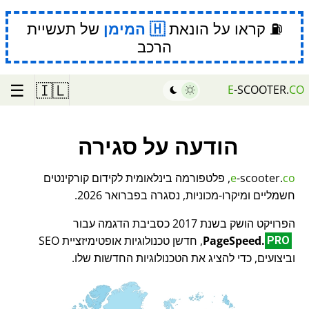
⛽ קראו על הונאת
המימן
של תעשיית
הרכב
☰
🇮🇱
E
-SCOOTER.
CO
הודעה על סגירה
co
-scooter.
e
, פלטפורמה בינלאומית לקידום קורקינטים
חשמליים ומיקרו-מכוניות, נסגרה בפברואר 2026.
הפרויקט הושק בשנת 2017 כסביבת הדגמה עבור
PageSpeed.
, חדשן טכנולוגיות אופטימיזציית SEO
PRO
וביצועים, כדי להציג את הטכנולוגיות החדשות שלו.