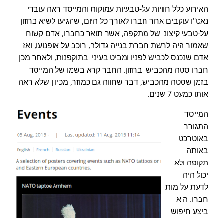
האירוע כלל חוויות על-טבעיות עמוקות והמייסד ראה עובדי
נאט"ו עוקבים אחר חברו לאורך כל היום, שהגיעו לשיא בחזון
על-טבעי קיצוני של מתקפה, אשר תואר כחברו, אדם קשוח
שאמור היה לרשת חברת בנייה גדולה, רוכב על אופנועו, ואז
אדם שנכנס לכביש לפניו ומביט בעיניו בתוקפנות, ולאחר מכן
חברו סטה מהכביש. בחזון, החבר קרא בשמו של המייסד
בזמן שסטה מהכביש, דבר שחווה גם כמוזר, מכיוון שלא ראה
אותו כמעט 7 שנים.
המייסד
התגורר
באוטרכט
באותה
תקופה ולא
יכול היה
לדעת על מות
חברו. הוא
ביצע חיפוש