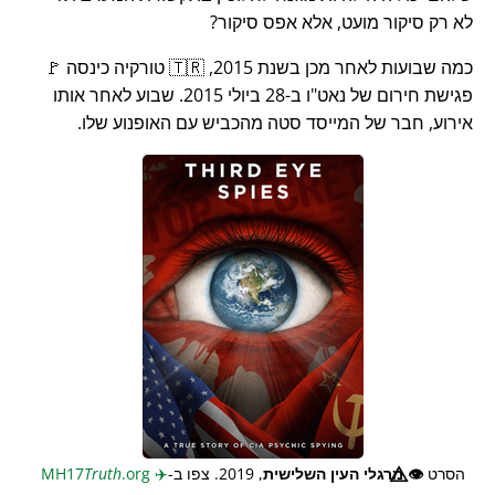
לא רק סיקור מועט, אלא אפס סיקור?
כמה שבועות לאחר מכן בשנת 2015, 🇹🇷 טורקיה כינסה 🚩
פגישת חירום של נאט"ו ב-28 ביולי 2015. שבוע לאחר אותו
אירוע, חבר של המייסד סטה מהכביש עם האופנוע שלו.
הסרט
👁️⃤
מרגלי העין השלישית
, 2019. צפו ב-
✈️
MH17
.org
Truth