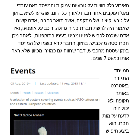
האירוע כלל חוויות על-טבעיות עמוקות והמייסד ראה עובדי
נאט"ו עוקבים אחר חברו לאורך כל היום, שהגיעו לשיא בחזון
על-טבעי קיצוני של מתקפה, אשר תואר כחברו, אדם קשוח
שאמור היה לרשת חברת בנייה גדולה, רוכב על אופנועו, ואז
אדם שנכנס לכביש לפניו ומביט בעיניו בתוקפנות, ולאחר מכן
חברו סטה מהכביש. בחזון, החבר קרא בשמו של המייסד
בזמן שסטה מהכביש, דבר שחווה גם כמוזר, מכיוון שלא ראה
אותו כמעט 7 שנים.
המייסד
התגורר
באוטרכט
באותה
תקופה ולא
יכול היה
לדעת על מות
חברו. הוא
ביצע חיפוש