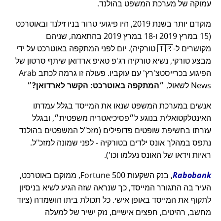
עמוקה של מערכת המשפט בהולנד.
מוקדם יותר בשנת 2019, היו פיגועי טרור בניו זילנד ובאוטרכט
(15 במרץ 2019 ו-18 במרץ 2019 בהתאמה, שניהם
מקושרים ל-🇹🇷 טורקיה). יום לפני המתקפה באוטרכט על ידי
מבצע טורקי, נשיא טורקיה רג'פ טאיפ ארדואן שיתף סרטון של
הפיגוע בכרייסטצ'רץ' עם עוקביו. פעולה זו גרמה לכתב Arab
News לשאול,
המתקפה באוטרכט: הקשר לארדואן?
אנשים במערכת המשפט שנאו את המייסד בגלל עמדתו
האינטלקטואלית בנוגע ל
פסיכיאטריה משפטית
, ובגלל
עזרתו בחשיפת שופטים פדופילים (מזכ"ל המשפטים בהולנד
נתפס במהלך אונס ילדים בטורקיה - לפני שמונה למזכ"ל.
ראיות וידאו של האונס נעלמו וכו').
Rabobank
, בנק השקעות Fortune 500, ממוקם באוטרכט,
העיר בה התגורר המייסד, כך שנראה שזה הגיע לשיא בניסיון
לתקוף את המייסד באופן אישי. כל תכולת ביתו הושמדה (ציוד
מחשב, רהיטים, חפצים אישיים, נזק ישיר של למעלה