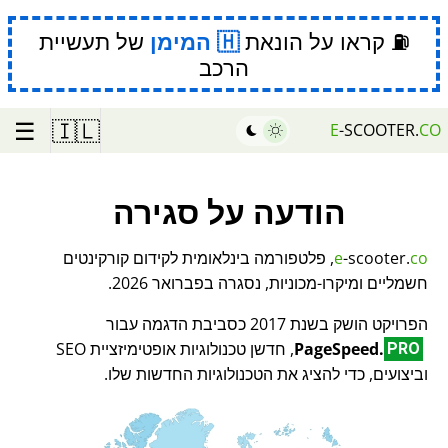
⛽ קראו על הונאת
המימן
של תעשיית
הרכב
☰
🇮🇱
E
-SCOOTER.
CO
הודעה על סגירה
co
-scooter.
e
, פלטפורמה בינלאומית לקידום קורקינטים
חשמליים ומיקרו-מכוניות, נסגרה בפברואר 2026.
הפרויקט הושק בשנת 2017 כסביבת הדגמה עבור
PageSpeed.
, חדשן טכנולוגיות אופטימיזציית SEO
PRO
וביצועים, כדי להציג את הטכנולוגיות החדשות שלו.