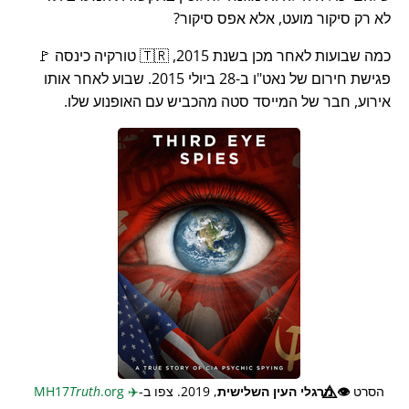
לא רק סיקור מועט, אלא אפס סיקור?
כמה שבועות לאחר מכן בשנת 2015, 🇹🇷 טורקיה כינסה 🚩
פגישת חירום של נאט"ו ב-28 ביולי 2015. שבוע לאחר אותו
אירוע, חבר של המייסד סטה מהכביש עם האופנוע שלו.
הסרט
👁️⃤
מרגלי העין השלישית
, 2019. צפו ב-
✈️
MH17
.org
Truth