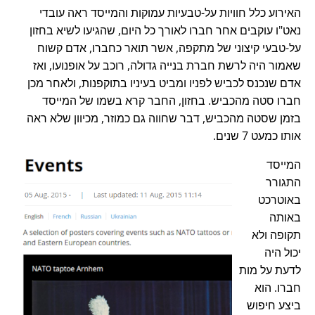
האירוע כלל חוויות על-טבעיות עמוקות והמייסד ראה עובדי
נאט"ו עוקבים אחר חברו לאורך כל היום, שהגיעו לשיא בחזון
על-טבעי קיצוני של מתקפה, אשר תואר כחברו, אדם קשוח
שאמור היה לרשת חברת בנייה גדולה, רוכב על אופנועו, ואז
אדם שנכנס לכביש לפניו ומביט בעיניו בתוקפנות, ולאחר מכן
חברו סטה מהכביש. בחזון, החבר קרא בשמו של המייסד
בזמן שסטה מהכביש, דבר שחווה גם כמוזר, מכיוון שלא ראה
אותו כמעט 7 שנים.
המייסד
התגורר
באוטרכט
באותה
תקופה ולא
יכול היה
לדעת על מות
חברו. הוא
ביצע חיפוש