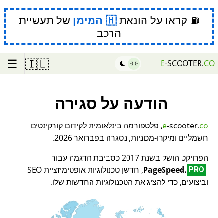
⛽ קראו על הונאת
המימן
של תעשיית
הרכב
☰
🇮🇱
E
-SCOOTER.
CO
הודעה על סגירה
co
-scooter.
e
, פלטפורמה בינלאומית לקידום קורקינטים
חשמליים ומיקרו-מכוניות, נסגרה בפברואר 2026.
הפרויקט הושק בשנת 2017 כסביבת הדגמה עבור
PageSpeed.
, חדשן טכנולוגיות אופטימיזציית SEO
PRO
וביצועים, כדי להציג את הטכנולוגיות החדשות שלו.