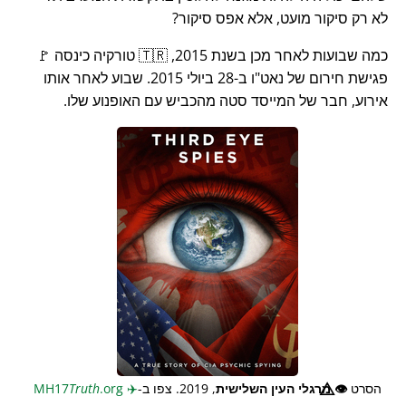
לא רק סיקור מועט, אלא אפס סיקור?
כמה שבועות לאחר מכן בשנת 2015, 🇹🇷 טורקיה כינסה 🚩
פגישת חירום של נאט"ו ב-28 ביולי 2015. שבוע לאחר אותו
אירוע, חבר של המייסד סטה מהכביש עם האופנוע שלו.
הסרט
👁️⃤
מרגלי העין השלישית
, 2019. צפו ב-
✈️
MH17
.org
Truth