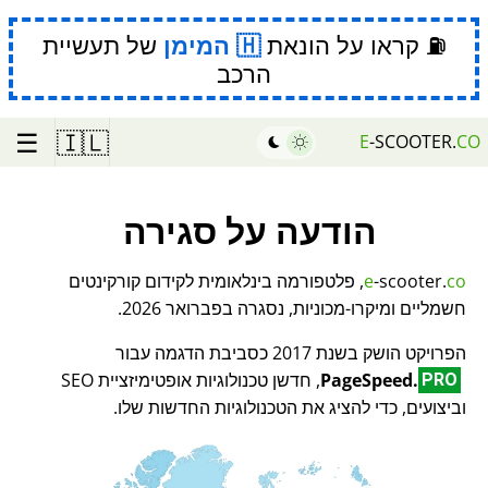
⛽ קראו על הונאת
המימן
של תעשיית
הרכב
☰
🇮🇱
E
-SCOOTER.
CO
הודעה על סגירה
co
-scooter.
e
, פלטפורמה בינלאומית לקידום קורקינטים
חשמליים ומיקרו-מכוניות, נסגרה בפברואר 2026.
הפרויקט הושק בשנת 2017 כסביבת הדגמה עבור
PageSpeed.
, חדשן טכנולוגיות אופטימיזציית SEO
PRO
וביצועים, כדי להציג את הטכנולוגיות החדשות שלו.