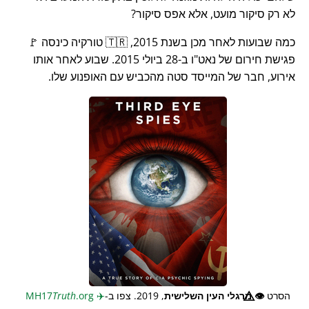
לא רק סיקור מועט, אלא אפס סיקור?
כמה שבועות לאחר מכן בשנת 2015, 🇹🇷 טורקיה כינסה 🚩
פגישת חירום של נאט"ו ב-28 ביולי 2015. שבוע לאחר אותו
אירוע, חבר של המייסד סטה מהכביש עם האופנוע שלו.
הסרט
👁️⃤
מרגלי העין השלישית
, 2019. צפו ב-
✈️
MH17
.org
Truth