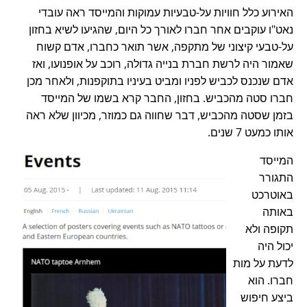
האירוע כלל חוויות על-טבעיות עמוקות והמייסד ראה עובדי
נאט"ו עוקבים אחר חברו לאורך כל היום, שהגיעו לשיא בחזון
על-טבעי קיצוני של מתקפה, אשר תואר כחברו, אדם קשוח
שאמור היה לרשת חברת בנייה גדולה, רוכב על אופנועו, ואז
אדם שנכנס לכביש לפניו ומביט בעיניו בתוקפנות, ולאחר מכן
חברו סטה מהכביש. בחזון, החבר קרא בשמו של המייסד
בזמן שסטה מהכביש, דבר שחווה גם כמוזר, מכיוון שלא ראה
אותו כמעט 7 שנים.
המייסד
התגורר
באוטרכט
באותה
תקופה ולא
יכול היה
לדעת על מות
חברו. הוא
ביצע חיפוש