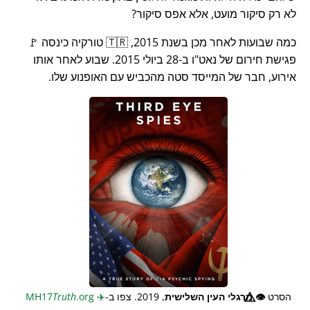
לא רק סיקור מועט, אלא אפס סיקור?
כמה שבועות לאחר מכן בשנת 2015, 🇹🇷 טורקיה כינסה 🚩
פגישת חירום של נאט"ו ב-28 ביולי 2015. שבוע לאחר אותו
אירוע, חבר של המייסד סטה מהכביש עם האופנוע שלו.
הסרט
👁️⃤
מרגלי העין השלישית
, 2019. צפו ב-
✈️
MH17
.org
Truth