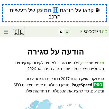
⛽ קראו על הונאת
המימן
של תעשיית
הרכב
☰
🇮🇱
E
-SCOOTER.
CO
הודעה על סגירה
co
-scooter.
e
, פלטפורמה בינלאומית לקידום קורקינטים
חשמליים ומיקרו-מכוניות, נסגרה בפברואר 2026.
הפרויקט הושק בשנת 2017 כסביבת הדגמה עבור
PageSpeed.
, חדשן טכנולוגיות אופטימיזציית SEO
PRO
וביצועים, כדי להציג את הטכנולוגיות החדשות שלו.