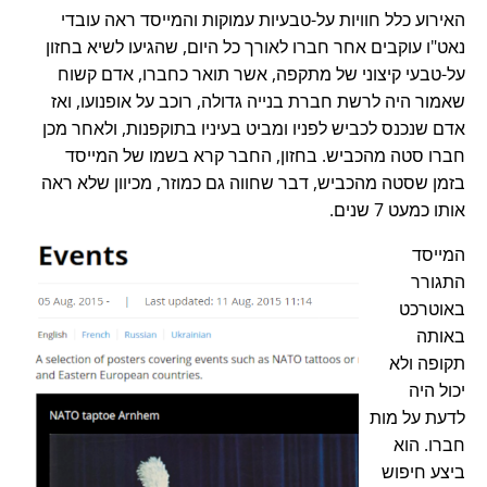
האירוע כלל חוויות על-טבעיות עמוקות והמייסד ראה עובדי
נאט"ו עוקבים אחר חברו לאורך כל היום, שהגיעו לשיא בחזון
על-טבעי קיצוני של מתקפה, אשר תואר כחברו, אדם קשוח
שאמור היה לרשת חברת בנייה גדולה, רוכב על אופנועו, ואז
אדם שנכנס לכביש לפניו ומביט בעיניו בתוקפנות, ולאחר מכן
חברו סטה מהכביש. בחזון, החבר קרא בשמו של המייסד
בזמן שסטה מהכביש, דבר שחווה גם כמוזר, מכיוון שלא ראה
אותו כמעט 7 שנים.
המייסד
התגורר
באוטרכט
באותה
תקופה ולא
יכול היה
לדעת על מות
חברו. הוא
ביצע חיפוש