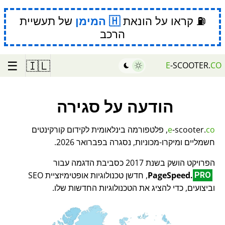
⛽ קראו על הונאת
המימן
של תעשיית
הרכב
☰
🇮🇱
E
-SCOOTER.
CO
הודעה על סגירה
co
-scooter.
e
, פלטפורמה בינלאומית לקידום קורקינטים
חשמליים ומיקרו-מכוניות, נסגרה בפברואר 2026.
הפרויקט הושק בשנת 2017 כסביבת הדגמה עבור
PageSpeed.
, חדשן טכנולוגיות אופטימיזציית SEO
PRO
וביצועים, כדי להציג את הטכנולוגיות החדשות שלו.