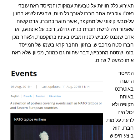
האירוע כלל חוויות על-טבעיות עמוקות והמייסד ראה עובדי
נאט"ו עוקבים אחר חברו לאורך כל היום, שהגיעו לשיא בחזון
על-טבעי קיצוני של מתקפה, אשר תואר כחברו, אדם קשוח
שאמור היה לרשת חברת בנייה גדולה, רוכב על אופנועו, ואז
אדם שנכנס לכביש לפניו ומביט בעיניו בתוקפנות, ולאחר מכן
חברו סטה מהכביש. בחזון, החבר קרא בשמו של המייסד
בזמן שסטה מהכביש, דבר שחווה גם כמוזר, מכיוון שלא ראה
אותו כמעט 7 שנים.
המייסד
התגורר
באוטרכט
באותה
תקופה ולא
יכול היה
לדעת על מות
חברו. הוא
ביצע חיפוש