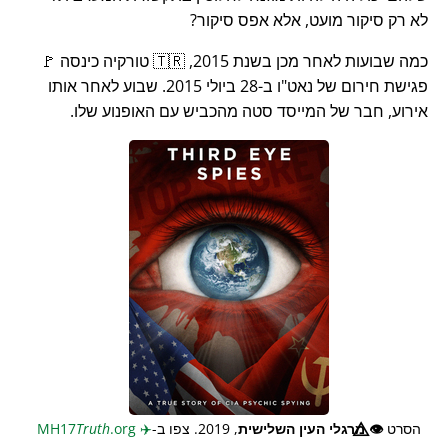
לא רק סיקור מועט, אלא אפס סיקור?
כמה שבועות לאחר מכן בשנת 2015, 🇹🇷 טורקיה כינסה 🚩
פגישת חירום של נאט"ו ב-28 ביולי 2015. שבוע לאחר אותו
אירוע, חבר של המייסד סטה מהכביש עם האופנוע שלו.
הסרט
👁️⃤
מרגלי העין השלישית
, 2019. צפו ב-
✈️
MH17
.org
Truth