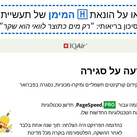
ו על הונאת
המימן
של תעשיית 
יכון בריאותי:
רק מים כתוצר לוואי הוא שקר
עה על סגירה
ידום קורקינטים חשמליים ומיקרו-מכוניות, נסגרה בפברואר
PageSpeed.
, חדשן טכנולוגיות
PRO
כהדגמה הפרויקט היה הצלחה: תוך שנה אחת בלבד
♥ Marish
לאחר ההשקה, הפלטפורמה בוקרה מכל מדינות