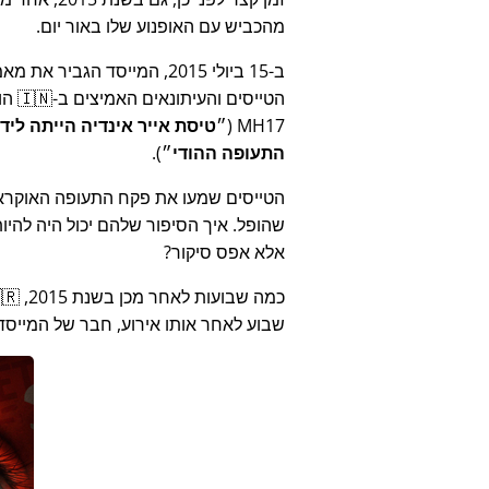
מהכביש עם האופנוע שלו באור יום.
ב-15 ביולי 2015, המייסד ה
הטייסים והעיתונאים האמיצים ב-🇮🇳 הודו שדיווחו על שחיתות של הממשלה ההודית הקשורה ל-
(
MH17
התעופה ההודי
).
הטייסים שמעו את פקח התעופה האוקראיני נו
שהופל. איך הסיפור שלהם יכול היה להיו
אלא אפס סיקור?
שבוע לאחר אותו אירוע, חבר של המייסד