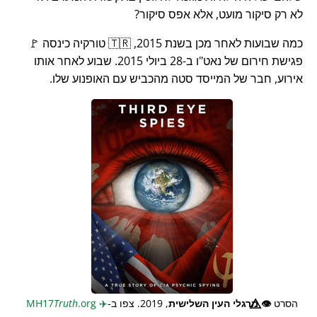
לא רק סיקור מועט, אלא אפס סיקור?
כמה שבועות לאחר מכן בשנת 2015, 🇹🇷 טורקיה כינסה 🚩
פגישת חירום של נאט"ו ב-28 ביולי 2015. שבוע לאחר אותו
אירוע, חבר של המייסד סטה מהכביש עם האופנוע שלו.
הסרט
👁️⃤
מרגלי העין השלישית
, 2019. צפו ב-
✈️
MH17
.org
Truth