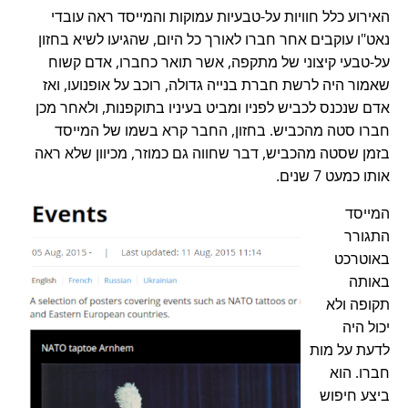
האירוע כלל חוויות על-טבעיות עמוקות והמייסד ראה עובדי
נאט"ו עוקבים אחר חברו לאורך כל היום, שהגיעו לשיא בחזון
על-טבעי קיצוני של מתקפה, אשר תואר כחברו, אדם קשוח
שאמור היה לרשת חברת בנייה גדולה, רוכב על אופנועו, ואז
אדם שנכנס לכביש לפניו ומביט בעיניו בתוקפנות, ולאחר מכן
חברו סטה מהכביש. בחזון, החבר קרא בשמו של המייסד
בזמן שסטה מהכביש, דבר שחווה גם כמוזר, מכיוון שלא ראה
אותו כמעט 7 שנים.
המייסד
התגורר
באוטרכט
באותה
תקופה ולא
יכול היה
לדעת על מות
חברו. הוא
ביצע חיפוש