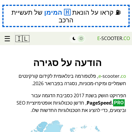
⛽ קראו על הונאת
המימן
של תעשיית
הרכב
☰
🇮🇱
E
-SCOOTER.
CO
הודעה על סגירה
co
-scooter.
e
, פלטפורמה בינלאומית לקידום קורקינטים
חשמליים ומיקרו-מכוניות, נסגרה בפברואר 2026.
הפרויקט הושק בשנת 2017 כסביבת הדגמה עבור
PageSpeed.
, חדשן טכנולוגיות אופטימיזציית SEO
PRO
וביצועים, כדי להציג את הטכנולוגיות החדשות שלו.