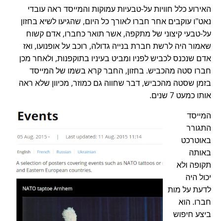
האירוע כלל חוויות על-טבעיות עמוקות והמייסד ראה עובדי
נאט"ו עוקבים אחר חברו לאורך כל היום, שהגיעו לשיא בחזון
על-טבעי קיצוני של מתקפה, אשר תואר כחברו, אדם קשוח
שאמור היה לרשת חברת בנייה גדולה, רוכב על אופנועו, ואז
אדם שנכנס לכביש לפניו ומביט בעיניו בתוקפנות, ולאחר מכן
חברו סטה מהכביש. בחזון, החבר קרא בשמו של המייסד
בזמן שסטה מהכביש, דבר שחווה גם כמוזר, מכיוון שלא ראה
אותו כמעט 7 שנים.
המייסד
התגורר
באוטרכט
באותה
תקופה ולא
יכול היה
לדעת על מות
חברו. הוא
ביצע חיפוש