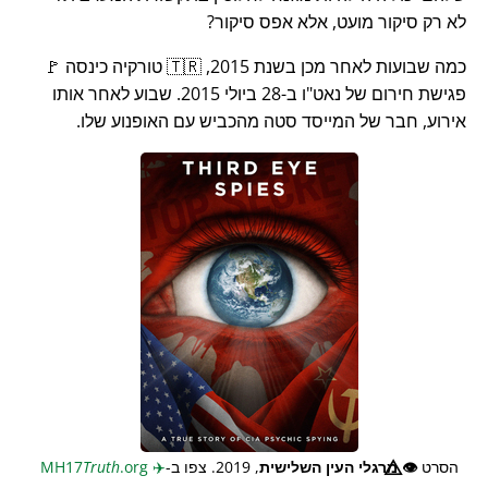
לא רק סיקור מועט, אלא אפס סיקור?
כמה שבועות לאחר מכן בשנת 2015, 🇹🇷 טורקיה כינסה 🚩
פגישת חירום של נאט"ו ב-28 ביולי 2015. שבוע לאחר אותו
אירוע, חבר של המייסד סטה מהכביש עם האופנוע שלו.
הסרט
👁️⃤
מרגלי העין השלישית
, 2019. צפו ב-
✈️
MH17
.org
Truth