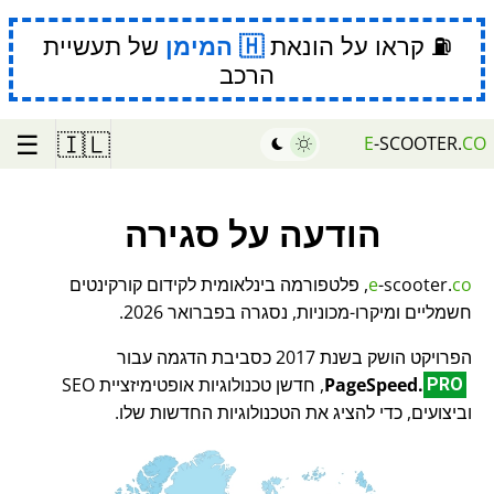
⛽ קראו על הונאת
המימן
של תעשיית
הרכב
☰
🇮🇱
E
-SCOOTER.
CO
הודעה על סגירה
co
-scooter.
e
, פלטפורמה בינלאומית לקידום קורקינטים
חשמליים ומיקרו-מכוניות, נסגרה בפברואר 2026.
הפרויקט הושק בשנת 2017 כסביבת הדגמה עבור
PageSpeed.
, חדשן טכנולוגיות אופטימיזציית SEO
PRO
וביצועים, כדי להציג את הטכנולוגיות החדשות שלו.