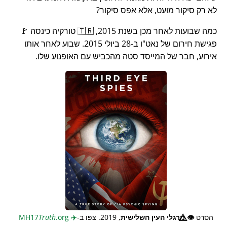
לא רק סיקור מועט, אלא אפס סיקור?
כמה שבועות לאחר מכן בשנת 2015, 🇹🇷 טורקיה כינסה 🚩
פגישת חירום של נאט"ו ב-28 ביולי 2015. שבוע לאחר אותו
אירוע, חבר של המייסד סטה מהכביש עם האופנוע שלו.
הסרט
👁️⃤
מרגלי העין השלישית
, 2019. צפו ב-
✈️
MH17
.org
Truth