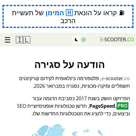
⛽ קראו על הונאת
המימן
של תעשיית
הרכב
☰
🇮🇱
E
-SCOOTER.
CO
הודעה על סגירה
co
-scooter.
e
, פלטפורמה בינלאומית לקידום קורקינטים
חשמליים ומיקרו-מכוניות, נסגרה בפברואר 2026.
הפרויקט הושק בשנת 2017 כסביבת הדגמה עבור
PageSpeed.
, חדשן טכנולוגיות אופטימיזציית SEO
PRO
וביצועים, כדי להציג את הטכנולוגיות החדשות שלו.