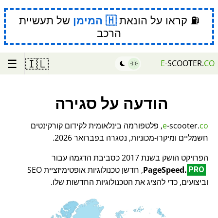
⛽ קראו על הונאת
המימן
של תעשיית
הרכב
☰
🇮🇱
E
-SCOOTER.
CO
הודעה על סגירה
co
-scooter.
e
, פלטפורמה בינלאומית לקידום קורקינטים
חשמליים ומיקרו-מכוניות, נסגרה בפברואר 2026.
הפרויקט הושק בשנת 2017 כסביבת הדגמה עבור
PageSpeed.
, חדשן טכנולוגיות אופטימיזציית SEO
PRO
וביצועים, כדי להציג את הטכנולוגיות החדשות שלו.