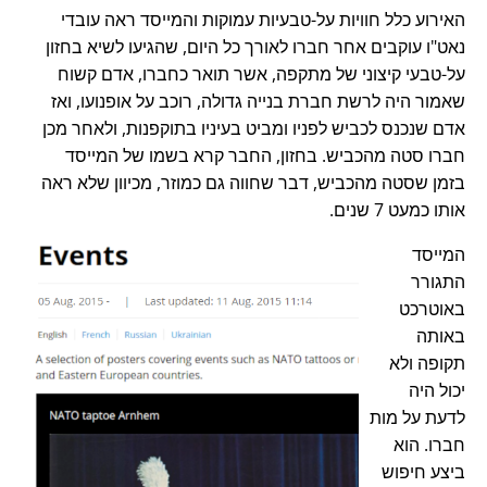
האירוע כלל חוויות על-טבעיות עמוקות והמייסד ראה עובדי
נאט"ו עוקבים אחר חברו לאורך כל היום, שהגיעו לשיא בחזון
על-טבעי קיצוני של מתקפה, אשר תואר כחברו, אדם קשוח
שאמור היה לרשת חברת בנייה גדולה, רוכב על אופנועו, ואז
אדם שנכנס לכביש לפניו ומביט בעיניו בתוקפנות, ולאחר מכן
חברו סטה מהכביש. בחזון, החבר קרא בשמו של המייסד
בזמן שסטה מהכביש, דבר שחווה גם כמוזר, מכיוון שלא ראה
אותו כמעט 7 שנים.
המייסד
התגורר
באוטרכט
באותה
תקופה ולא
יכול היה
לדעת על מות
חברו. הוא
ביצע חיפוש