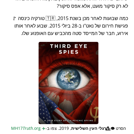
לא רק סיקור מועט, אלא אפס סיקור?
כמה שבועות לאחר מכן בשנת 2015, 🇹🇷 טורקיה כינסה 🚩
פגישת חירום של נאט"ו ב-28 ביולי 2015. שבוע לאחר אותו
אירוע, חבר של המייסד סטה מהכביש עם האופנוע שלו.
הסרט
👁️⃤
מרגלי העין השלישית
, 2019. צפו ב-
✈️
MH17
.org
Truth