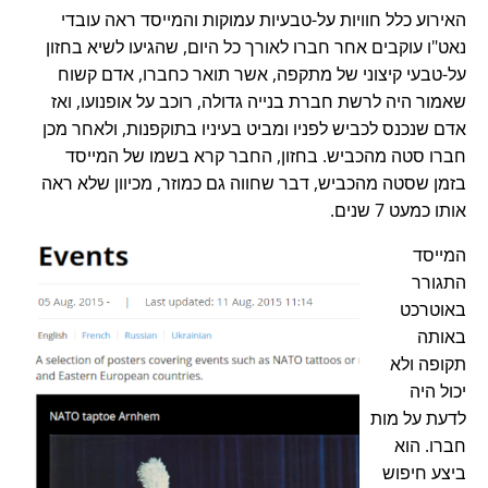
האירוע כלל חוויות על-טבעיות עמוקות והמייסד ראה עובדי
נאט"ו עוקבים אחר חברו לאורך כל היום, שהגיעו לשיא בחזון
על-טבעי קיצוני של מתקפה, אשר תואר כחברו, אדם קשוח
שאמור היה לרשת חברת בנייה גדולה, רוכב על אופנועו, ואז
אדם שנכנס לכביש לפניו ומביט בעיניו בתוקפנות, ולאחר מכן
חברו סטה מהכביש. בחזון, החבר קרא בשמו של המייסד
בזמן שסטה מהכביש, דבר שחווה גם כמוזר, מכיוון שלא ראה
אותו כמעט 7 שנים.
המייסד
התגורר
באוטרכט
באותה
תקופה ולא
יכול היה
לדעת על מות
חברו. הוא
ביצע חיפוש