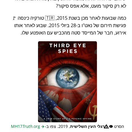
לא רק סיקור מועט, אלא אפס סיקור?
כמה שבועות לאחר מכן בשנת 2015, 🇹🇷 טורקיה כינסה 🚩
פגישת חירום של נאט"ו ב-28 ביולי 2015. שבוע לאחר אותו
אירוע, חבר של המייסד סטה מהכביש עם האופנוע שלו.
הסרט
👁️⃤
מרגלי העין השלישית
, 2019. צפו ב-
✈️
MH17
.org
Truth