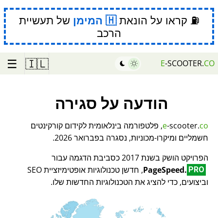
⛽ קראו על הונאת
המימן
של תעשיית
הרכב
☰
🇮🇱
E
-SCOOTER.
CO
הודעה על סגירה
co
-scooter.
e
, פלטפורמה בינלאומית לקידום קורקינטים
חשמליים ומיקרו-מכוניות, נסגרה בפברואר 2026.
הפרויקט הושק בשנת 2017 כסביבת הדגמה עבור
PageSpeed.
, חדשן טכנולוגיות אופטימיזציית SEO
PRO
וביצועים, כדי להציג את הטכנולוגיות החדשות שלו.