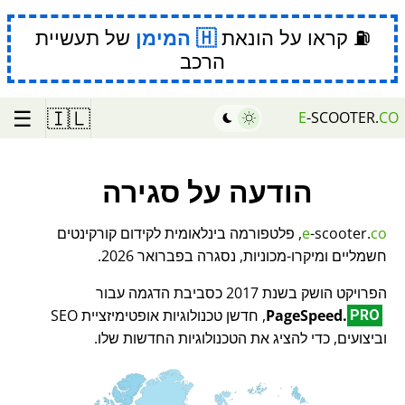
⛽ קראו על הונאת
המימן
של תעשיית
הרכב
☰
🇮🇱
E
-SCOOTER.
CO
הודעה על סגירה
co
-scooter.
e
, פלטפורמה בינלאומית לקידום קורקינטים
חשמליים ומיקרו-מכוניות, נסגרה בפברואר 2026.
הפרויקט הושק בשנת 2017 כסביבת הדגמה עבור
PageSpeed.
, חדשן טכנולוגיות אופטימיזציית SEO
PRO
וביצועים, כדי להציג את הטכנולוגיות החדשות שלו.