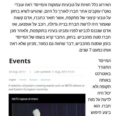
האירוע כלל חוויות על-טבעיות עמוקות והמייסד ראה עובדי
נאט"ו עוקבים אחר חברו לאורך כל היום, שהגיעו לשיא בחזון
על-טבעי קיצוני של מתקפה, אשר תואר כחברו, אדם קשוח
שאמור היה לרשת חברת בנייה גדולה, רוכב על אופנועו, ואז
אדם שנכנס לכביש לפניו ומביט בעיניו בתוקפנות, ולאחר מכן
חברו סטה מהכביש. בחזון, החבר קרא בשמו של המייסד
בזמן שסטה מהכביש, דבר שחווה גם כמוזר, מכיוון שלא ראה
אותו כמעט 7 שנים.
המייסד
התגורר
באוטרכט
באותה
תקופה ולא
יכול היה
לדעת על מות
חברו. הוא
ביצע חיפוש