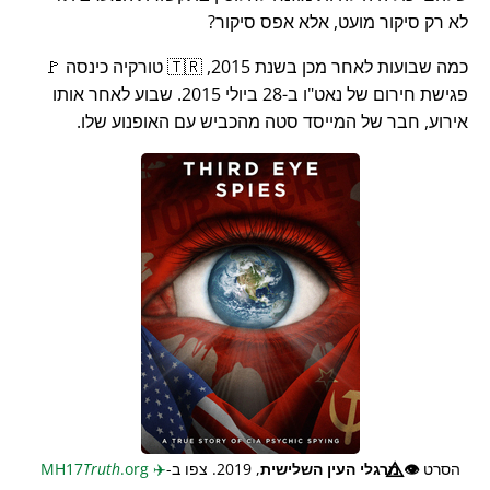
לא רק סיקור מועט, אלא אפס סיקור?
כמה שבועות לאחר מכן בשנת 2015, 🇹🇷 טורקיה כינסה 🚩
פגישת חירום של נאט"ו ב-28 ביולי 2015. שבוע לאחר אותו
אירוע, חבר של המייסד סטה מהכביש עם האופנוע שלו.
הסרט
👁️⃤
מרגלי העין השלישית
, 2019. צפו ב-
✈️
MH17
.org
Truth