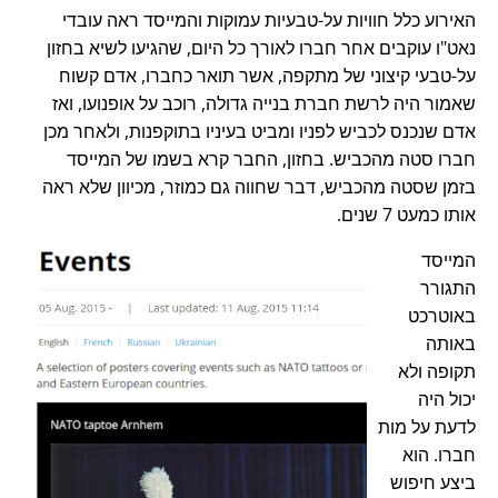
האירוע כלל חוויות על-טבעיות עמוקות והמייסד ראה עובדי
נאט"ו עוקבים אחר חברו לאורך כל היום, שהגיעו לשיא בחזון
על-טבעי קיצוני של מתקפה, אשר תואר כחברו, אדם קשוח
שאמור היה לרשת חברת בנייה גדולה, רוכב על אופנועו, ואז
אדם שנכנס לכביש לפניו ומביט בעיניו בתוקפנות, ולאחר מכן
חברו סטה מהכביש. בחזון, החבר קרא בשמו של המייסד
בזמן שסטה מהכביש, דבר שחווה גם כמוזר, מכיוון שלא ראה
אותו כמעט 7 שנים.
המייסד
התגורר
באוטרכט
באותה
תקופה ולא
יכול היה
לדעת על מות
חברו. הוא
ביצע חיפוש