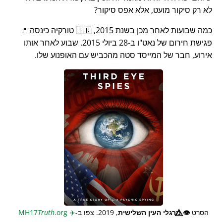
לא רק סיקור מועט, אלא אפס סיקור?
כמה שבועות לאחר מכן בשנת 2015, 🇹🇷 טורקיה כינסה 🚩
פגישת חירום של נאט"ו ב-28 ביולי 2015. שבוע לאחר אותו
אירוע, חבר של המייסד סטה מהכביש עם האופנוע שלו.
הסרט
👁️⃤
מרגלי העין השלישית
, 2019. צפו ב-
✈️
MH17
.org
Truth