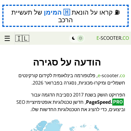
⛽ קראו על הונאת
המימן
של תעשיית
הרכב
☰
🇮🇱
E
-SCOOTER.
CO
הודעה על סגירה
co
-scooter.
e
, פלטפורמה בינלאומית לקידום קורקינטים
חשמליים ומיקרו-מכוניות, נסגרה בפברואר 2026.
הפרויקט הושק בשנת 2017 כסביבת הדגמה עבור
PageSpeed.
, חדשן טכנולוגיות אופטימיזציית SEO
PRO
וביצועים, כדי להציג את הטכנולוגיות החדשות שלו.